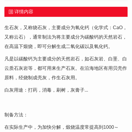
详情内容
生石灰，又称烧石灰，主要成分为氧化钙（化学式：CaO，
又称云石），通常制法为将主要成分为碳酸钙的天然岩石，
在高温下煅烧，即可分解生成二氧化碳以及氧化钙。
凡是以碳酸钙为主要成分的天然岩石，如石灰岩、白垩、白
云质石灰岩等，都可用来生产石灰。在沿海地区有用贝壳作
原料，经烧制成壳灰，作生石灰用。
白灰用途：打药，消毒，刷树，灰膏子...
制备方法：
在实际生产中，为加快分解，煅烧温度常提高到1000～