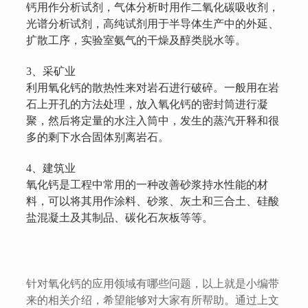
钙用作分析试剂，气体分析时用作二氧化碳吸收剂，
光谱分析试剂，高纯试剂用于半导体生产中的外延、
扩散工序，实验室氨气的干燥及醇类脱水等。
3、采矿业
利用氧化钙的散热性来对岩石进行破碎。一般用在岩
石上开孔的方法处理，放入氧化钙的密封筒进行凝
聚，然后将定量的水注入筒中，发生的蒸汽开释和很
多的剩下水合固体别离岩石。
4、建筑业
氧化钙是工程中常用的一种改善砂浆持水性能的材
料，可以将其用作涂料、砂浆、灰土和三合土、硅酸
盐混凝土及其制品、碳化石灰板等等。
针对氧化钙的应用领域有哪些问题，以上就是小编带
来的相关介绍，希望能够对大家有所帮助。通过上文