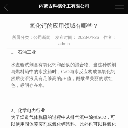
内蒙古科德化工有限公司
氧化钙的应用领域有哪些？
所属分类：公司新闻 发布时间： 2023-04-26 作者：
admin
1、石油工业
水查验试剂含有氧化钙和酚酞的混合物。当这种试剂
与燃料箱中的水接触时，CaO与水反应构成氢氧化钙
然后使溶液具有足够高的pH值，酚酞呈美丽的紫红
色，标明存在水。
2、化学电力行业
为了烟道气体脱硫的过程中从排气流中除掉SO2，可
以使用固体喷雾剂或氧化钙浆料。此外也可以将氧化