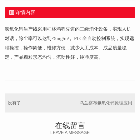
详情内容
氢氧化钙生产线采用
桂林鸿程先进的三级消化设备，实现人机
对话，除尘率可以达到
≤5mg/m³。
PLC全自动控制系统，实现远
程操控，操作简便，维修方便，减少人工成本。成品质量稳
定，产品颗粒形态均匀，流动性好，纯净度高。
没有了
乌兰察布氢氧化钙原理应用
在线留言
LEAVE A MESSAGE