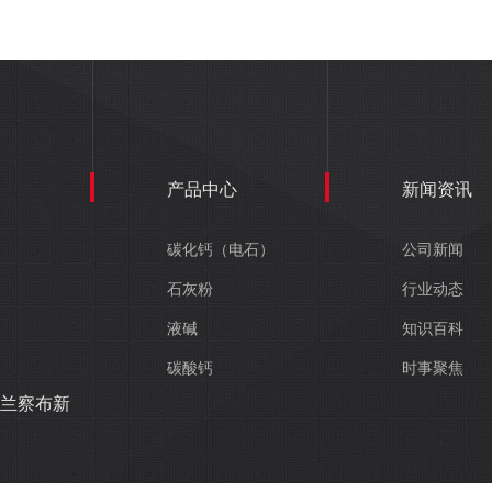
产品中心
新闻资讯
碳化钙（电石）
公司新闻
石灰粉
行业动态
液碱
知识百科
碳酸钙
时事聚焦
兰察布新