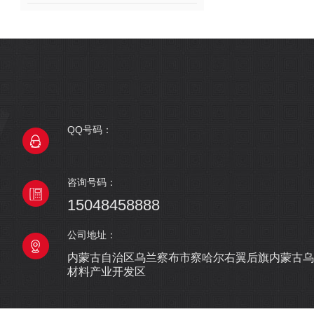
QQ号码：
咨询号码：
15048458888
公司地址：
内蒙古自治区乌兰察布市察哈尔右翼后旗内蒙古乌
材料产业开发区