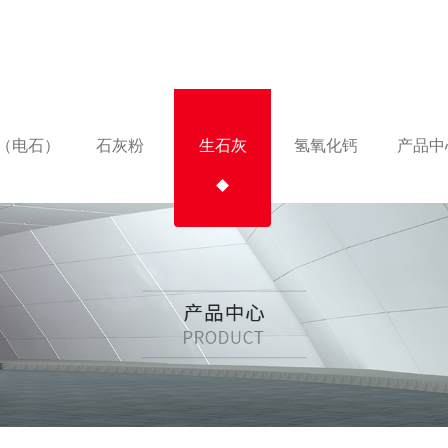
（电石）
石灰粉
生石灰
氢氧化钙
产品中