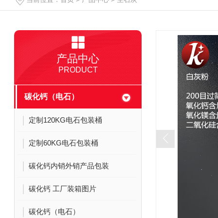
产品中心
PRODUCT
碳化钙（电石）
定制120KG电石包装桶
定制60KG电石包装桶
碳化钙内销外销产品包装
碳化钙 工厂装箱图片
碳化钙（电石）