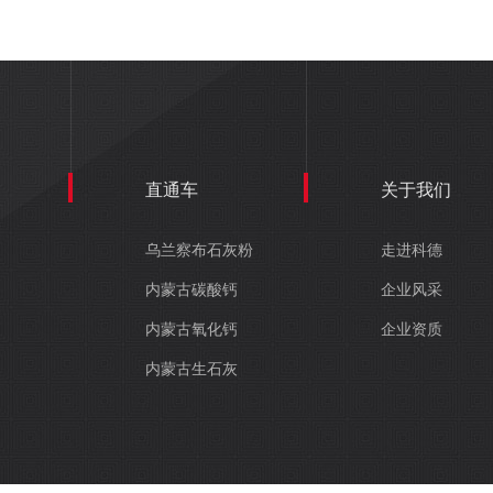
直通车
关于我们
乌兰察布石灰粉
走进科德
内蒙古碳酸钙
企业风采
内蒙古氧化钙
企业资质
内蒙古生石灰