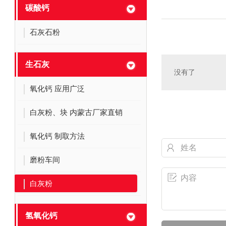
碳酸钙
石灰石粉
生石灰
没有了
氧化钙 应用广泛
白灰粉、块 内蒙古厂家直销
氧化钙 制取方法
磨粉车间
白灰粉
氢氧化钙