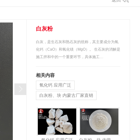
白灰粉
白灰，是生石灰和熟石灰的统称，其主要成分为氧
化钙（CaO）和氧化镁（MgO）。 生石灰的消解是
施工拌和中的一个重要环节，具体施工…
相关内容
氧化钙 应用广泛
白灰粉、块 内蒙古厂家直销
氧化钙 制取方法