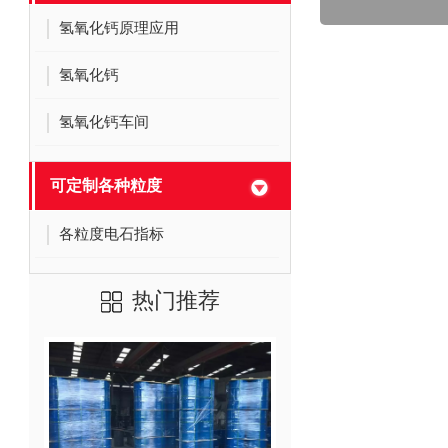
氢氧化钙原理应用
氢氧化钙
氢氧化钙车间
可定制各种粒度
各粒度电石指标
热门推荐